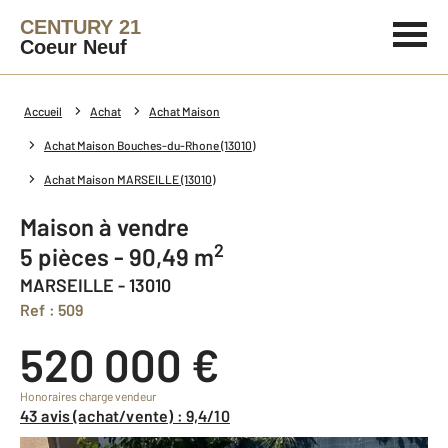
CENTURY 21
Coeur Neuf
Accueil
Achat
Achat Maison
Achat Maison Bouches-du-Rhone (13010)
Achat Maison MARSEILLE (13010)
Maison à vendre
2
5 pièces - 90,49 m
MARSEILLE - 13010
Ref : 509
520 000 €
Honoraires charge vendeur
43 avis (achat/vente) : 9,4/10