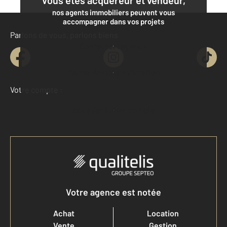
nos agents immobiliers peuvent vous
accompagner dans vos projets
Parlons de vous, parlons biens
Contacter l'agence
Demander une estimation
Votre compte :
Accéder à mon compte
Votre agence est notée
Achat
Location
Vente
Gestion