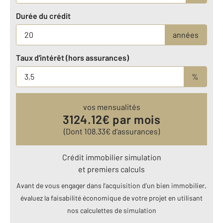
Durée du crédit
années
Taux d'intérêt (hors assurances)
%
vos mensualités
3124.12
€ par mois
(Dont
108.33
€ d’assurances)
Crédit immobilier simulation
et premiers calculs
Avant de vous engager dans l’acquisition d’un bien immobilier,
évaluez la faisabilité économique de votre projet en utilisant
nos calculettes de simulation