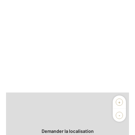
Afficher sur la carte :
+
Agence
Biens vendus
-
Demander la localisation