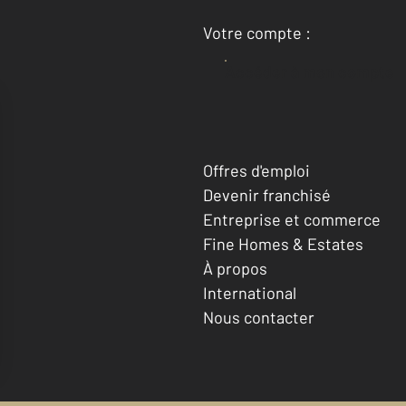
Votre compte :
Accéder à mon compte
Offres d'emploi
Devenir franchisé
Entreprise et commerce
Fine Homes & Estates
À propos
International
Nous contacter