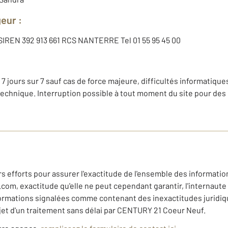
geur :
, SIREN 392 913 661 RCS NANTERRE Tel 01 55 95 45 00
 7 jours sur 7 sauf cas de force majeure, difficultés informatiques
technique. Interruption possible à tout moment du site pour des
 efforts pour assurer l'exactitude de l'ensemble des information
m, exactitude qu'elle ne peut cependant garantir, l'internaute é
nformations signalées comme contenant des inexactitudes juridi
jet d'un traitement sans délai par CENTURY 21 Coeur Neuf.