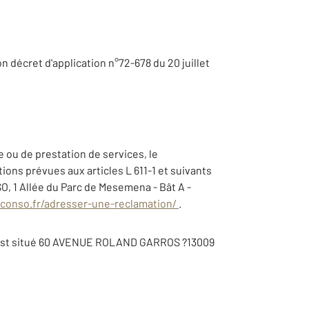
son décret d'application n°72-678 du 20 juillet
 ou de prestation de services, le
ions prévues aux articles L 611-1 et suivants
, 1 Allée du Parc de Mesemena - Bât A -
conso.fr/adresser-une-reclamation/
.
l est situé 60 AVENUE ROLAND GARROS ?13009