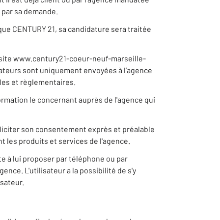
e par sa demande.
rque CENTURY 21, sa candidature sera traitée
 site www.century21-coeur-neuf-marseille-
lisateurs sont uniquement envoyées à l’agence
ales et règlementaires.
nformation le concernant auprès de l'agence qui
lliciter son consentement exprès et préalable
t les produits et services de l'agence.
e à lui proposer par téléphone ou par
nce. L'utilisateur a la possibilité de s'y
sateur.