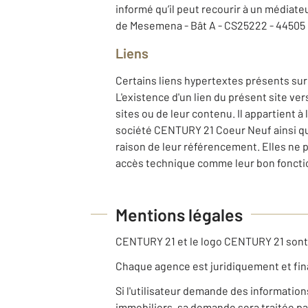
informé qu’il peut recourir à un médiat
de Mesemena - Bât A - CS25222 - 4450
Liens
Certains liens hypertextes présents sur
L'existence d'un lien du présent site ve
sites ou de leur contenu. Il appartient à
société CENTURY 21 Coeur Neuf ainsi que
raison de leur référencement. Elles ne 
accès technique comme leur bon fonctio
Mentions légales
CENTURY 21 et le logo CENTURY 21 son
Chaque agence est juridiquement et fi
Si l'utilisateur demande des informatio
immobiliers, sa demande sera traitée pa