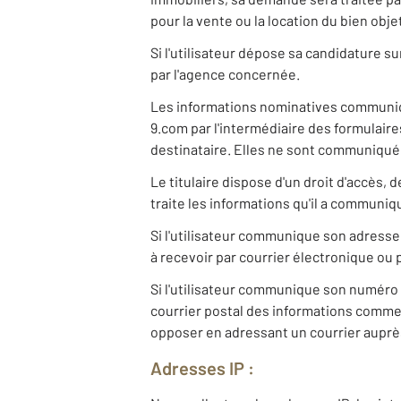
pour la vente ou la location du bien ob
Si l'utilisateur dépose sa candidature s
par l'agence concernée.
Les informations nominatives communiq
9.com par l'intermédiaire des formulair
destinataire. Elles ne sont communiquées
Le titulaire dispose d'un droit d'accès,
traite les informations qu'il a communiq
Si l'utilisateur communique son adresse
à recevoir par courrier électronique ou 
Si l'utilisateur communique son numéro 
courrier postal des informations commerci
opposer en adressant un courrier auprès
Adresses IP :