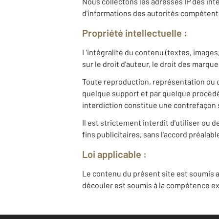
Nous collectons les adresses IP des inte
d'informations des autorités compétent
Propriété intellectuelle :
L'intégralité du contenu (textes, images
sur le droit d'auteur, le droit des marqu
Toute reproduction, représentation ou d
quelque support et par quelque procédé 
interdiction constitue une contrefaçon s
Il est strictement interdit d'utiliser o
fins publicitaires, sans l'accord préalab
Loi applicable :
Le contenu du présent site est soumis a
découler est soumis à la compétence exc