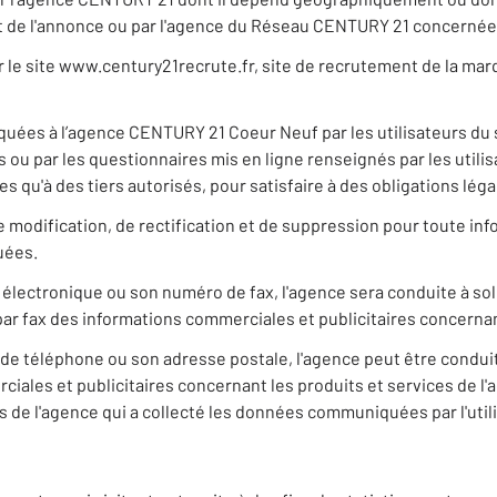
jet de l'annonce ou par l'agence du Réseau CENTURY 21 concerné
ur le site www.century21recrute.fr, site de recrutement de la ma
uées à l’agence CENTURY 21 Coeur Neuf par les utilisateurs du
es ou par les questionnaires mis en ligne renseignés par les uti
 qu'à des tiers autorisés, pour satisfaire à des obligations lég
 de modification, de rectification et de suppression pour toute i
uées.
 électronique ou son numéro de fax, l'agence sera conduite à so
par fax des informations commerciales et publicitaires concernan
de téléphone ou son adresse postale, l'agence peut être conduit
ales et publicitaires concernant les produits et services de l'age
 de l'agence qui a collecté les données communiquées par l'utili