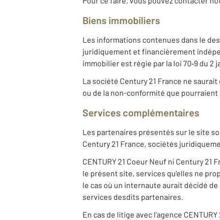
Pour ce faire, vous pouvez contacter n
Biens immobiliers
Les informations contenues dans le desc
juridiquement et financièrement indépe
immobilier est régie par la loi 70‐9 du 2
La société Century 21 France ne saurait 
ou de la non-conformité que pourraient c
Services complémentaires
Les partenaires présentés sur le site so
Century 21 France, sociétés juridiqueme
CENTURY 21 Coeur Neuf ni Century 21 Fra
le présent site, services qu'elles ne p
le cas où un internaute aurait décidé de
services desdits partenaires.
En cas de litige avec l’agence CENTURY 