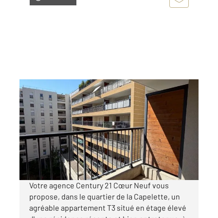
MARSEILLE 13010
2
65 m
, 3 pièces
Ref : 432
Appartement T3 à vendre
168 000 €
Visiter le site dédié
Votre agence Century 21 Cœur Neuf vous
propose, dans le quartier de la Capelette, un
agréable appartement T3 situé en étage élevé