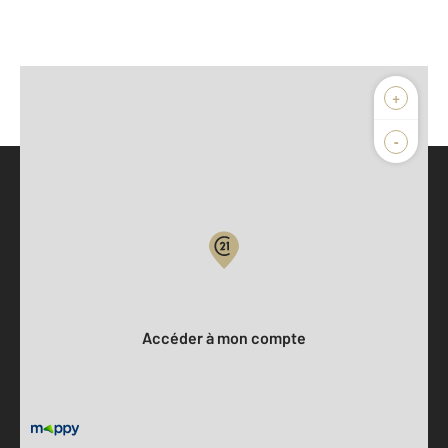
+
-
Parlons de vous, parlons biens
Votre compte :
Accéder à mon compte