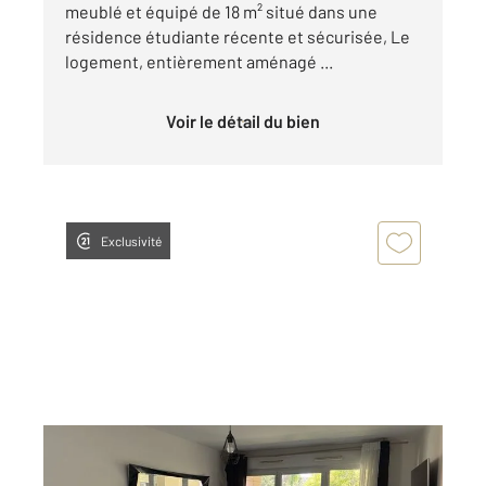
meublé et équipé de 18 m² situé dans une
résidence étudiante récente et sécurisée, Le
logement, entièrement aménagé ...
Voir le détail du bien
Exclusivité
MARSEILLE 13009
2
62,83 m
, 3 pièces