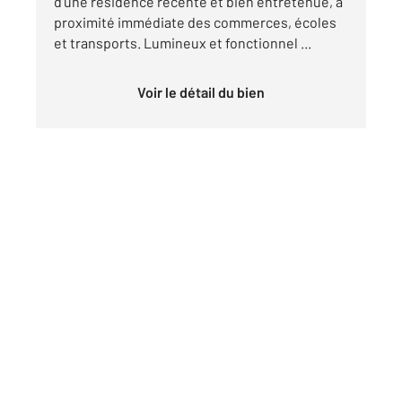
d'une résidence récente et bien entretenue, à
proximité immédiate des commerces, écoles
et transports. Lumineux et fonctionnel ...
Voir le détail du bien