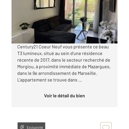
Ref : 488
Appartement F3 à vendre
267 000 €
Visiter le site dédié
Century21 Coeur Neuf vous présente ce beau
T3 lumineux, situé au sein d'une résidence
récente de 2017, dans le secteur recherché de
Morgiou, à proximité immédiate de Mazargues,
dans le 9e arrondissement de Marseille.
L'appartement se trouve dans ...
Voir le détail du bien
Exclusivité