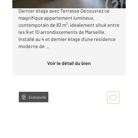
EXCLUSIVITÉ CENTURY 21 CŒUR NEUF T4
Dernier étage avec Terrasse Découvrez ce
magnifique appartement lumineux,
contemporain de 83 m², idéalement situé entre
les 9 et 10 arrondissements de Marseille.
Installé au 4 et dernier étage d'une résidence
moderne de ...
Voir le détail du bien
Exclusivité