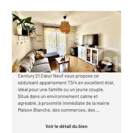
MARSEILLE 13009
2
62,54 m
, 4 pièces
Ref : 277
Appartement T4 à vendre
195 000 €
Visiter le site dédié
Century 21 Cœur Neuf vous propose ce
séduisant appartement T3/4 en excellent état,
idéal pour une famille ou un jeune couple.
Situé dans un environnement calme et
agréable, à proximité immédiate de la mairie
Maison Blanche, des commerces, des ...
Voir le détail du bien