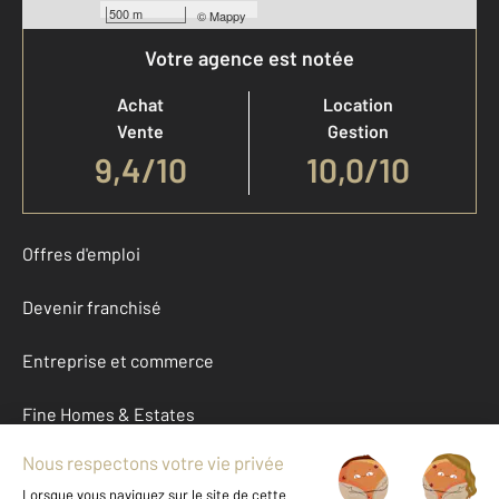
500 m
©
Mappy
Votre agence est notée
Achat
Location
Vente
Gestion
9,4
/
10
10,0/10
Offres d'emploi
Devenir franchisé
Entreprise et commerce
Fine Homes & Estates
À propos