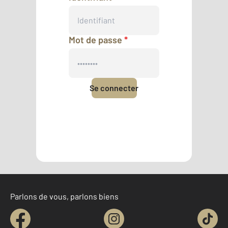
Mot de passe
*
Se connecter
Mot de passe oublié
Pas encore de compte ?
Créer un compte
Parlons de vous, parlons biens